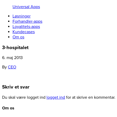
Universal Apps
Løsninger
Forhandler-apps
Loyalitets-apps
Kundecases
Om os
3-hospitalet
6. maj 2013
By
CEO
Skriv et svar
Du skal være logget ind
logget ind
for at skrive en kommentar.
Om os