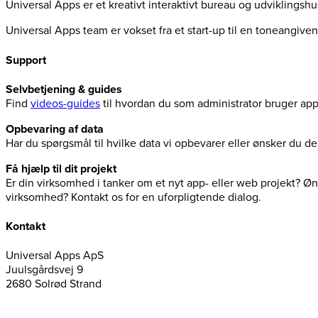
Universal Apps er et kreativt interaktivt bureau og udviklingsh
Universal Apps team er vokset fra et start-up til en toneangiv
Support
Selvbetjening & guides
Find
videos-guides
til hvordan du som administrator bruger ap
Opbevaring af data
Har du spørgsmål til hvilke data vi opbevarer eller ønsker du 
Få hjælp til dit projekt
Er din virksomhed i tanker om et nyt app- eller web projekt? Øns
virksomhed? Kontakt os for en uforpligtende dialog.
Kontakt
Universal Apps ApS
Juulsgårdsvej 9
2680 Solrød Strand