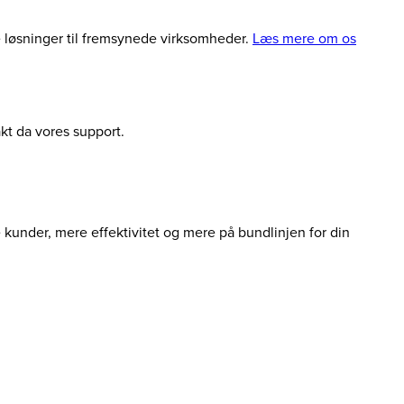
le løsninger til fremsynede virksomheder.
Læs mere om os
akt da vores support.
e kunder, mere effektivitet og mere på bundlinjen for din