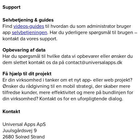
Support
Selvbetjening & guides
Find
videos-guides
til hvordan du som administrator bruger
app
selvbetjeningen
. Har du yderligere spørgsmål til brugen –
kontakt da vores support.
Opbevaring af data
Har du spørgsmål til hvilke data vi opbevarer eller ønsker du
dem slettet kontakt os da på contact@universalapps.dk
Få hjælp til dit projekt
Er din virksomhed i tanker om et nyt app- eller web projekt?
Ønsker du rådgivning til en mobil strategi, der skaber mere
tilfredse kunder, mere effektivitet og mere på bundlinjen for
din virksomhed? Kontakt os for en uforpligtende dialog.
Kontakt
Universal Apps ApS
Juulsgårdsvej 9
2680 Solrød Strand