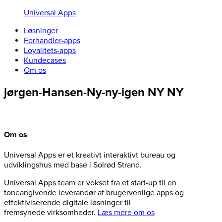
Universal Apps
Løsninger
Forhandler-apps
Loyalitets-apps
Kundecases
Om os
jørgen-Hansen-Ny-ny-igen NY NY
Om os
Universal Apps er et kreativt interaktivt bureau og
udviklingshus med base i Solrød Strand.
Universal Apps team er vokset fra et start-up til en
toneangivende leverandør af brugervenlige apps og
effektiviserende digitale løsninger til
fremsynede virksomheder.
Læs mere om os