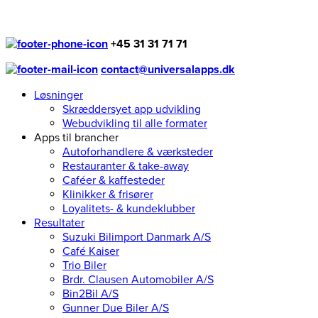
+45 31 31 71 71
contact@universalapps.dk
Løsninger
Skræddersyet app udvikling
Webudvikling til alle formater
Apps til brancher
Autoforhandlere & værksteder
Restauranter & take-away
Caféer & kaffesteder
Klinikker & frisører
Loyalitets- & kundeklubber
Resultater
Suzuki Bilimport Danmark A/S
Café Kaiser
Trio Biler
Brdr. Clausen Automobiler A/S
Bin2Bil A/S
Gunner Due Biler A/S