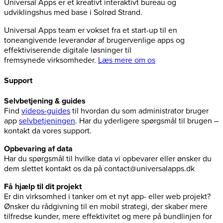
Universal Apps er et kreativt interaktivt bureau og
udviklingshus med base i Solrød Strand.
Universal Apps team er vokset fra et start-up til en
toneangivende leverandør af brugervenlige apps og
effektiviserende digitale løsninger til
fremsynede virksomheder.
Læs mere om os
Support
Selvbetjening & guides
Find
videos-guides
til hvordan du som administrator bruger
app
selvbetjeningen
. Har du yderligere spørgsmål til brugen –
kontakt da vores support.
Opbevaring af data
Har du spørgsmål til hvilke data vi opbevarer eller ønsker du
dem slettet kontakt os da på contact@universalapps.dk
Få hjælp til dit projekt
Er din virksomhed i tanker om et nyt app- eller web projekt?
Ønsker du rådgivning til en mobil strategi, der skaber mere
tilfredse kunder, mere effektivitet og mere på bundlinjen for