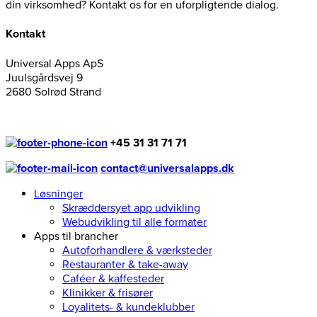
din virksomhed? Kontakt os for en uforpligtende dialog.
Kontakt
Universal Apps ApS
Juulsgårdsvej 9
2680 Solrød Strand
+45 31 31 71 71
contact@universalapps.dk
Løsninger
Skræddersyet app udvikling
Webudvikling til alle formater
Apps til brancher
Autoforhandlere & værksteder
Restauranter & take-away
Caféer & kaffesteder
Klinikker & frisører
Loyalitets- & kundeklubber