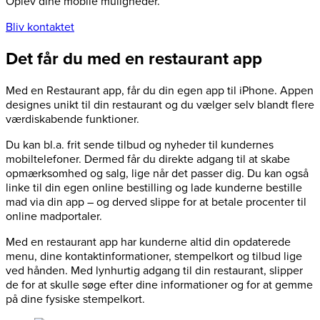
Oplev dine mobile muligheder.
Bliv kontaktet
Det får du med en restaurant app
Med en Restaurant app, får du din egen app til iPhone. Appen
designes unikt til din restaurant og du vælger selv blandt flere
værdiskabende funktioner.
Du kan bl.a. frit sende tilbud og nyheder til kundernes
mobiltelefoner. Dermed får du direkte adgang til at skabe
opmærksomhed og salg, lige når det passer dig. Du kan også
linke til din egen online bestilling og lade kunderne bestille
mad via din app – og derved slippe for at betale procenter til
online madportaler.
Med en restaurant app har kunderne altid din opdaterede
menu, dine kontaktinformationer, stempelkort og tilbud lige
ved hånden. Med lynhurtig adgang til din restaurant, slipper
de for at skulle søge efter dine informationer og for at gemme
på dine fysiske stempelkort.