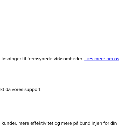
le løsninger til fremsynede virksomheder.
Læs mere om os
akt da vores support.
e kunder, mere effektivitet og mere på bundlinjen for din