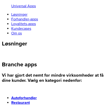
Universal Apps
Løsninger
Forhandler-apps
Loyalitets-apps
Kundecases
Om os
Løsninger
Branche apps
Vi har gjort det nemt for mindre virksomheder at få
dine kunder. Vælg en kategori nedenfor:
Autoforhandler
Restaurant