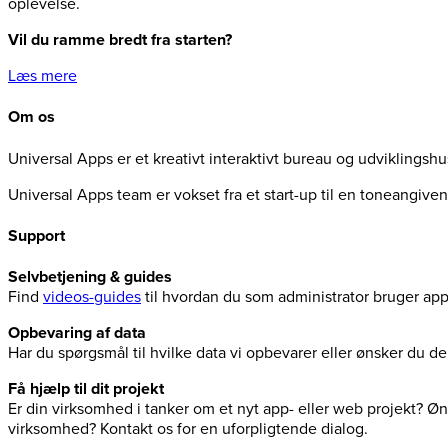
oplevelse.
Vil du ramme bredt fra starten?
Læs mere
Om os
Universal Apps er et kreativt interaktivt bureau og udviklingsh
Universal Apps team er vokset fra et start-up til en toneangiv
Support
Selvbetjening & guides
Find
videos-guides
til hvordan du som administrator bruger ap
Opbevaring af data
Har du spørgsmål til hvilke data vi opbevarer eller ønsker du 
Få hjælp til dit projekt
Er din virksomhed i tanker om et nyt app- eller web projekt? Øns
virksomhed? Kontakt os for en uforpligtende dialog.