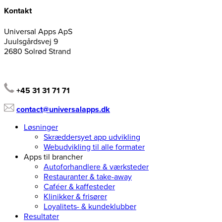
Kontakt
Universal Apps ApS
Juulsgårdsvej 9
2680 Solrød Strand
+45 31 31 71 71
contact@universalapps.dk
Løsninger
Skræddersyet app udvikling
Webudvikling til alle formater
Apps til brancher
Autoforhandlere & værksteder
Restauranter & take-away
Caféer & kaffesteder
Klinikker & frisører
Loyalitets- & kundeklubber
Resultater