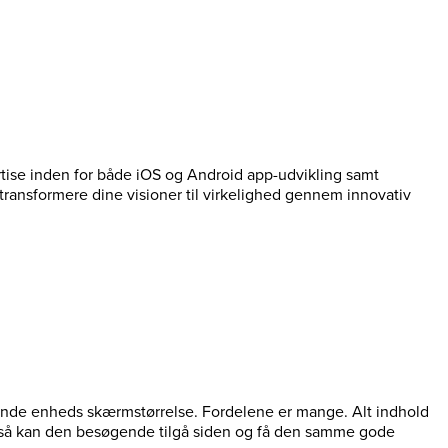
ertise inden for både iOS og Android app-udvikling samt
t transformere dine visioner til virkelighed gennem innovativ
øgende enheds skærmstørrelse. Fordelene er mange. Alt indhold
l, så kan den besøgende tilgå siden og få den samme gode