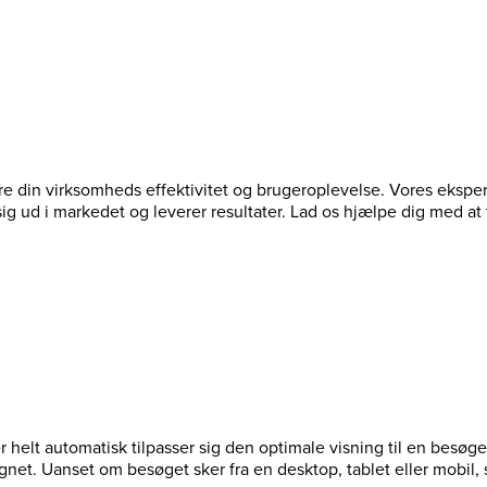
bedre din virksomheds effektivitet og brugeroplevelse. Vores eksp
 sig ud i markedet og leverer resultater. Lad os hjælpe dig med a
r helt automatisk tilpasser sig den optimale visning til en bes
ignet. Uanset om besøget sker fra en desktop, tablet eller mobi