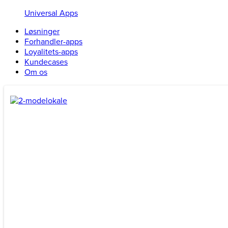
Universal Apps
Løsninger
Forhandler-apps
Loyalitets-apps
Kundecases
Om os