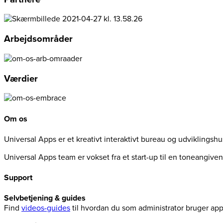
Arbejdsområder
Værdier
Om os
Universal Apps er et kreativt interaktivt bureau og udviklingsh
Universal Apps team er vokset fra et start-up til en toneangiv
Support
Selvbetjening & guides
Find
videos-guides
til hvordan du som administrator bruger ap