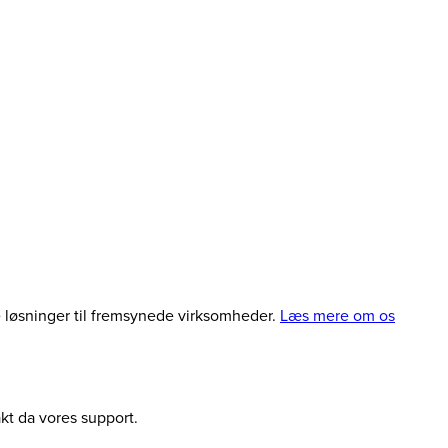
le løsninger til fremsynede virksomheder.
Læs mere om os
akt da vores support.