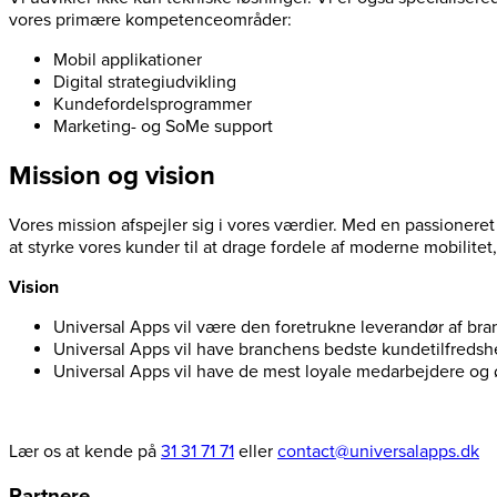
vores primære kompetenceområder:
Mobil applikationer
Digital strategiudvikling
Kundefordelsprogrammer
Marketing- og SoMe support
Mission og vision
Vores mission afspejler sig i vores værdier. Med en passioneret
at styrke vores kunder til at drage fordele af moderne mobilitet
Vision
Universal Apps vil være den foretrukne leverandør af bra
Universal Apps vil have branchens bedste kundetilfredsh
Universal Apps vil have de mest loyale medarbejdere og 
Lær os at kende på
31 31 71 71
eller
contact@universalapps.dk
Partnere