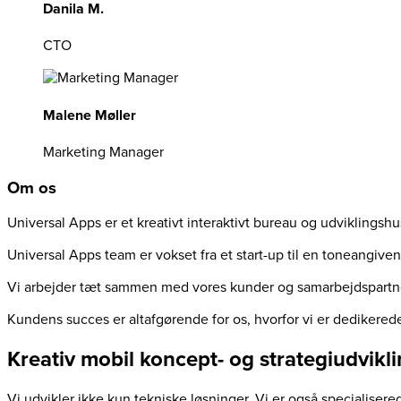
Danila M.
CTO
Malene Møller
Marketing Manager
Om os
Universal Apps er et kreativt interaktivt bureau og udviklingsh
Universal Apps team er vokset fra et start-up til en toneangive
Vi arbejder tæt sammen med vores kunder og samarbejdspartner
Kundens succes er altafgørende for os, hvorfor vi er dedikered
Kreativ mobil koncept- og strategiudvikl
Vi udvikler ikke kun tekniske løsninger. Vi er også specialiser