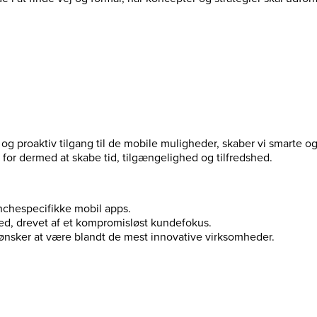
 og proaktiv tilgang til de mobile muligheder, skaber vi smarte o
, for dermed at skabe tid, tilgængelighed og tilfredshed.
nchespecifikke mobil apps.
ed, drevet af et kompromisløst kundefokus.
ønsker at være blandt de mest innovative virksomheder.