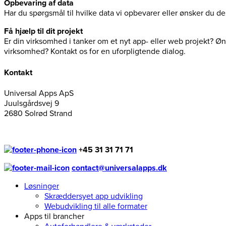
Opbevaring af data
Har du spørgsmål til hvilke data vi opbevarer eller ønsker du 
Få hjælp til dit projekt
Er din virksomhed i tanker om et nyt app- eller web projekt? Øns
virksomhed? Kontakt os for en uforpligtende dialog.
Kontakt
Universal Apps ApS
Juulsgårdsvej 9
2680 Solrød Strand
+45 31 31 71 71
contact@universalapps.dk
Løsninger
Skræddersyet app udvikling
Webudvikling til alle formater
Apps til brancher