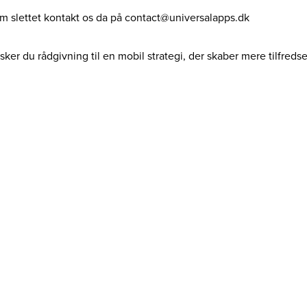
dem slettet kontakt os da på contact@universalapps.dk
ker du rådgivning til en mobil strategi, der skaber mere tilfreds