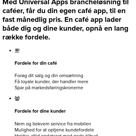
Med Universal Apps brancheløsning til
caféer, får du din egen café app, til en
fast månedlig pris. En café app lader
både dig og dine kunder, opnå en lang
række fordele.
Fordele for din café
Forøg dit salg og din omsætning
Få loyale kunder, der handler mere
Spar på markedsføringskronerne
Fordele for dine kunder
Nem og bekvem service fra mobilen
Mulighed for at optjene kundefordele
Holdes altid opdateret med gode tilbud