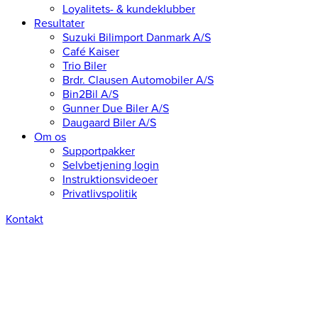
Loyalitets- & kundeklubber
Resultater
Suzuki Bilimport Danmark A/S
Café Kaiser
Trio Biler
Brdr. Clausen Automobiler A/S
Bin2Bil A/S
Gunner Due Biler A/S
Daugaard Biler A/S
Om os
Supportpakker
Selvbetjening login
Instruktionsvideoer
Privatlivspolitik
Kontakt