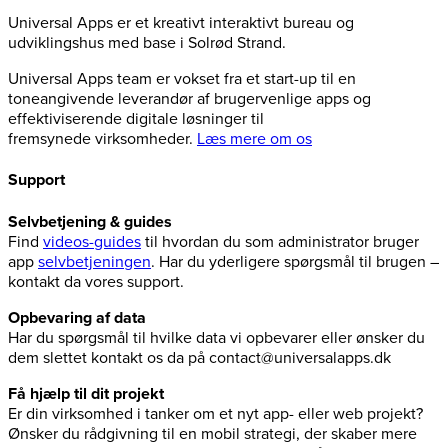
Universal Apps er et kreativt interaktivt bureau og
udviklingshus med base i Solrød Strand.
Universal Apps team er vokset fra et start-up til en
toneangivende leverandør af brugervenlige apps og
effektiviserende digitale løsninger til
fremsynede virksomheder.
Læs mere om os
Support
Selvbetjening & guides
Find
videos-guides
til hvordan du som administrator bruger
app
selvbetjeningen
. Har du yderligere spørgsmål til brugen –
kontakt da vores support.
Opbevaring af data
Har du spørgsmål til hvilke data vi opbevarer eller ønsker du
dem slettet kontakt os da på contact@universalapps.dk
Få hjælp til dit projekt
Er din virksomhed i tanker om et nyt app- eller web projekt?
Ønsker du rådgivning til en mobil strategi, der skaber mere