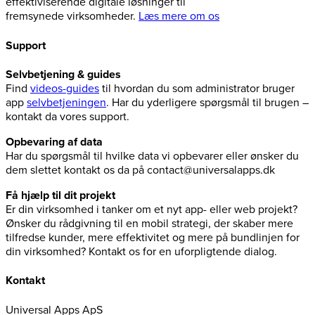
effektiviserende digitale løsninger til
fremsynede virksomheder.
Læs mere om os
Support
Selvbetjening & guides
Find
videos-guides
til hvordan du som administrator bruger
app
selvbetjeningen
. Har du yderligere spørgsmål til brugen –
kontakt da vores support.
Opbevaring af data
Har du spørgsmål til hvilke data vi opbevarer eller ønsker du
dem slettet kontakt os da på contact@universalapps.dk
Få hjælp til dit projekt
Er din virksomhed i tanker om et nyt app- eller web projekt?
Ønsker du rådgivning til en mobil strategi, der skaber mere
tilfredse kunder, mere effektivitet og mere på bundlinjen for
din virksomhed? Kontakt os for en uforpligtende dialog.
Kontakt
Universal Apps ApS