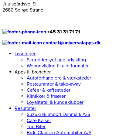
Juulsgårdsvej 9
2680 Solrød Strand
+45 31 31 71 71
contact@universalapps.dk
Løsninger
Skræddersyet app udvikling
Webudvikling til alle formater
Apps til brancher
Autoforhandlere & værksteder
Restauranter & take-away
Caféer & kaffesteder
Klinikker & frisører
Loyalitets- & kundeklubber
Resultater
Suzuki Bilimport Danmark A/S
Café Kaiser
Trio Biler
Brdr. Clausen Automobiler A/S