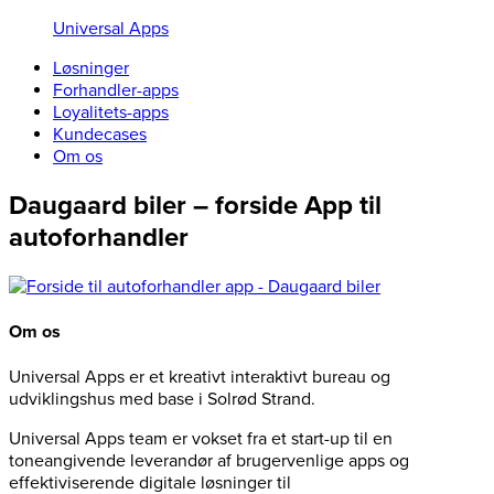
Universal Apps
Løsninger
Forhandler-apps
Loyalitets-apps
Kundecases
Om os
Daugaard biler – forside App til
autoforhandler
Om os
Universal Apps er et kreativt interaktivt bureau og
udviklingshus med base i Solrød Strand.
Universal Apps team er vokset fra et start-up til en
toneangivende leverandør af brugervenlige apps og
effektiviserende digitale løsninger til