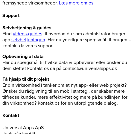
fremsynede virksomheder.
Læs mere om os
Support
Selvbetjening & guides
Find
videos-guides
til hvordan du som administrator bruger
app
selvbetjeningen
. Har du yderligere spørgsmål til brugen –
kontakt da vores support.
Opbevaring af data
Har du spørgsmål til hvilke data vi opbevarer eller ønsker du
dem slettet kontakt os da på contact@universalapps.dk
Få hjælp til dit projekt
Er din virksomhed i tanker om et nyt app- eller web projekt?
Ønsker du rådgivning til en mobil strategi, der skaber mere
tilfredse kunder, mere effektivitet og mere på bundlinjen for
din virksomhed? Kontakt os for en uforpligtende dialog.
Kontakt
Universal Apps ApS
Juulsgårdsvej 9