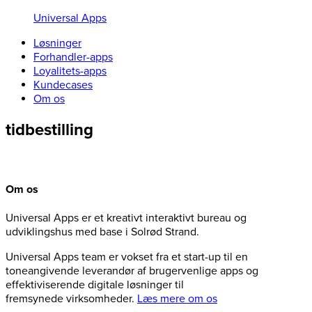
Universal Apps
Løsninger
Forhandler-apps
Loyalitets-apps
Kundecases
Om os
tidbestilling
Om os
Universal Apps er et kreativt interaktivt bureau og
udviklingshus med base i Solrød Strand.
Universal Apps team er vokset fra et start-up til en
toneangivende leverandør af brugervenlige apps og
effektiviserende digitale løsninger til
fremsynede virksomheder.
Læs mere om os