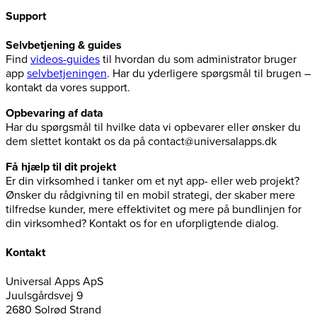
Support
Selvbetjening & guides
Find
videos-guides
til hvordan du som administrator bruger
app
selvbetjeningen
. Har du yderligere spørgsmål til brugen –
kontakt da vores support.
Opbevaring af data
Har du spørgsmål til hvilke data vi opbevarer eller ønsker du
dem slettet kontakt os da på contact@universalapps.dk
Få hjælp til dit projekt
Er din virksomhed i tanker om et nyt app- eller web projekt?
Ønsker du rådgivning til en mobil strategi, der skaber mere
tilfredse kunder, mere effektivitet og mere på bundlinjen for
din virksomhed? Kontakt os for en uforpligtende dialog.
Kontakt
Universal Apps ApS
Juulsgårdsvej 9
2680 Solrød Strand