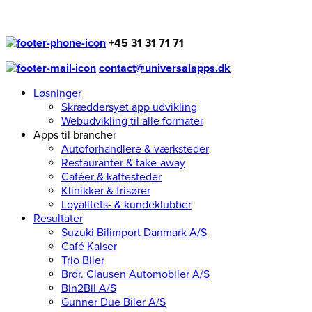
+45 31 31 71 71
contact@universalapps.dk
Løsninger
Skræddersyet app udvikling
Webudvikling til alle formater
Apps til brancher
Autoforhandlere & værksteder
Restauranter & take-away
Caféer & kaffesteder
Klinikker & frisører
Loyalitets- & kundeklubber
Resultater
Suzuki Bilimport Danmark A/S
Café Kaiser
Trio Biler
Brdr. Clausen Automobiler A/S
Bin2Bil A/S
Gunner Due Biler A/S