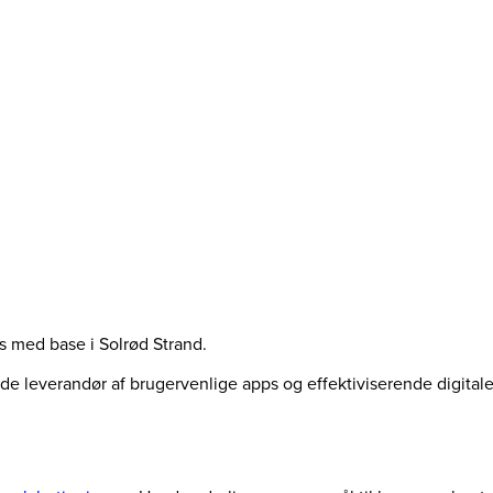
us med base i Solrød Strand.
ende leverandør af brugervenlige apps og effektiviserende digita