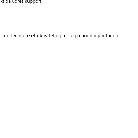
akt da vores support.
e kunder, mere effektivitet og mere på bundlinjen for din