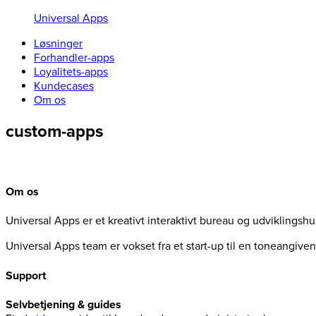
Universal Apps
Løsninger
Forhandler-apps
Loyalitets-apps
Kundecases
Om os
custom-apps
Om os
Universal Apps er et kreativt interaktivt bureau og udviklingsh
Universal Apps team er vokset fra et start-up til en toneangiv
Support
Selvbetjening & guides