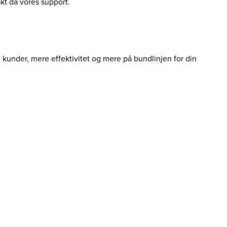
akt da vores support.
e kunder, mere effektivitet og mere på bundlinjen for din