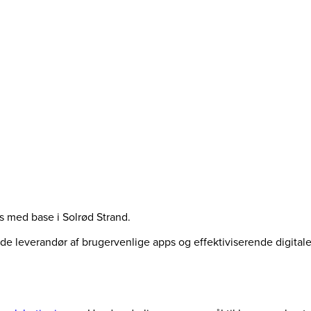
us med base i Solrød Strand.
ende leverandør af brugervenlige apps og effektiviserende digita