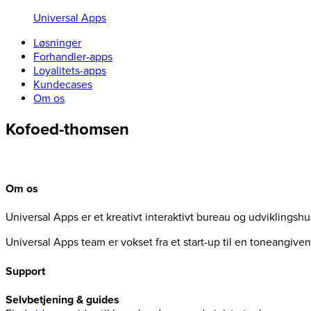
Universal Apps
Løsninger
Forhandler-apps
Loyalitets-apps
Kundecases
Om os
Kofoed-thomsen
Om os
Universal Apps er et kreativt interaktivt bureau og udviklingsh
Universal Apps team er vokset fra et start-up til en toneangiv
Support
Selvbetjening & guides