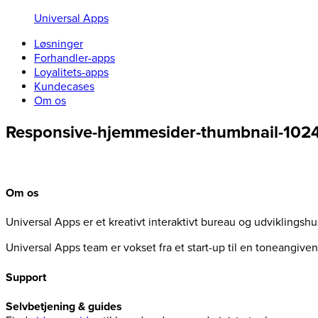
Universal Apps
Løsninger
Forhandler-apps
Loyalitets-apps
Kundecases
Om os
Responsive-hjemmesider-thumbnail-102
Om os
Universal Apps er et kreativt interaktivt bureau og udviklingsh
Universal Apps team er vokset fra et start-up til en toneangiv
Support
Selvbetjening & guides