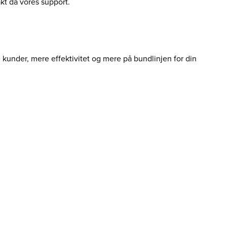
akt da vores support.
e kunder, mere effektivitet og mere på bundlinjen for din