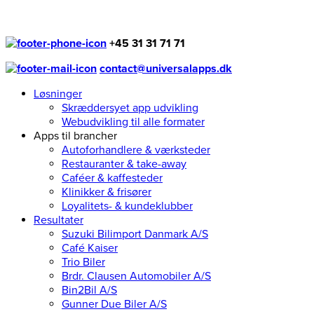
+45 31 31 71 71
contact@universalapps.dk
Løsninger
Skræddersyet app udvikling
Webudvikling til alle formater
Apps til brancher
Autoforhandlere & værksteder
Restauranter & take-away
Caféer & kaffesteder
Klinikker & frisører
Loyalitets- & kundeklubber
Resultater
Suzuki Bilimport Danmark A/S
Café Kaiser
Trio Biler
Brdr. Clausen Automobiler A/S
Bin2Bil A/S
Gunner Due Biler A/S