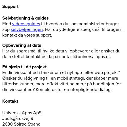
Support
Selvbetjening & guides
Find
videos-guides
til hvordan du som administrator bruger
app
selvbetjeningen
. Har du yderligere spørgsmål til brugen –
kontakt da vores support.
Opbevaring af data
Har du spørgsmål til hvilke data vi opbevarer eller ønsker du
dem slettet kontakt os da på contact@universalapps.dk
Få hjælp til dit projekt
Er din virksomhed i tanker om et nyt app- eller web projekt?
Ønsker du rådgivning til en mobil strategi, der skaber mere
tilfredse kunder, mere effektivitet og mere på bundlinjen for
din virksomhed? Kontakt os for en uforpligtende dialog.
Kontakt
Universal Apps ApS
Juulsgårdsvej 9
2680 Solrød Strand