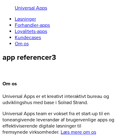
Universal Apps
Løsninger
Forhandler-apps
Loyalitets-apps
Kundecases
Om os
app referencer3
Om os
Universal Apps er et kreativt interaktivt bureau og
udviklingshus med base i Solrød Strand.
Universal Apps team er vokset fra et start-up til en
toneangivende leverandør af brugervenlige apps og
effektiviserende digitale løsninger til
fremsynede virksomheder.
Læs mere om os