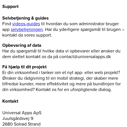
Support
Selvbetjening & guides
Find
videos-guides
til hvordan du som administrator bruger
app
selvbetjeningen
. Har du yderligere spørgsmål til brugen –
kontakt da vores support.
Opbevaring af data
Har du spørgsmål til hvilke data vi opbevarer eller ønsker du
dem slettet kontakt os da på contact@universalapps.dk
Få hjælp til dit projekt
Er din virksomhed i tanker om et nyt app- eller web projekt?
Ønsker du rådgivning til en mobil strategi, der skaber mere
tilfredse kunder, mere effektivitet og mere på bundlinjen for
din virksomhed? Kontakt os for en uforpligtende dialog.
Kontakt
Universal Apps ApS
Juulsgårdsvej 9
2680 Solrød Strand