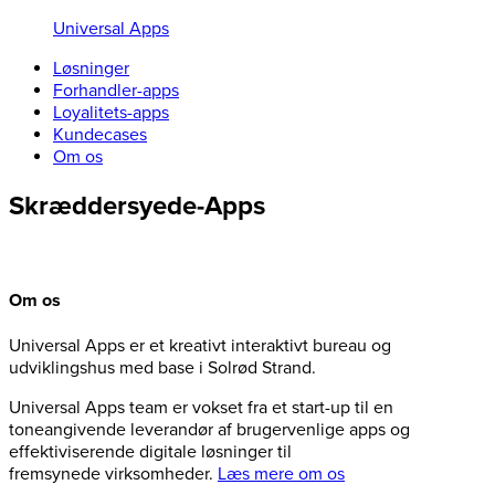
Universal Apps
Løsninger
Forhandler-apps
Loyalitets-apps
Kundecases
Om os
Skræddersyede-Apps
Om os
Universal Apps er et kreativt interaktivt bureau og
udviklingshus med base i Solrød Strand.
Universal Apps team er vokset fra et start-up til en
toneangivende leverandør af brugervenlige apps og
effektiviserende digitale løsninger til
fremsynede virksomheder.
Læs mere om os