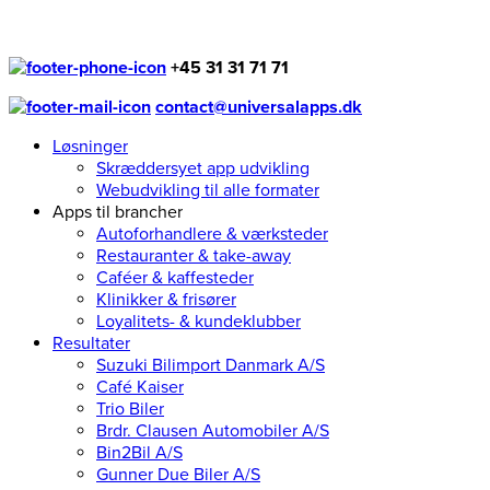
+45 31 31 71 71
contact@universalapps.dk
Løsninger
Skræddersyet app udvikling
Webudvikling til alle formater
Apps til brancher
Autoforhandlere & værksteder
Restauranter & take-away
Caféer & kaffesteder
Klinikker & frisører
Loyalitets- & kundeklubber
Resultater
Suzuki Bilimport Danmark A/S
Café Kaiser
Trio Biler
Brdr. Clausen Automobiler A/S
Bin2Bil A/S
Gunner Due Biler A/S