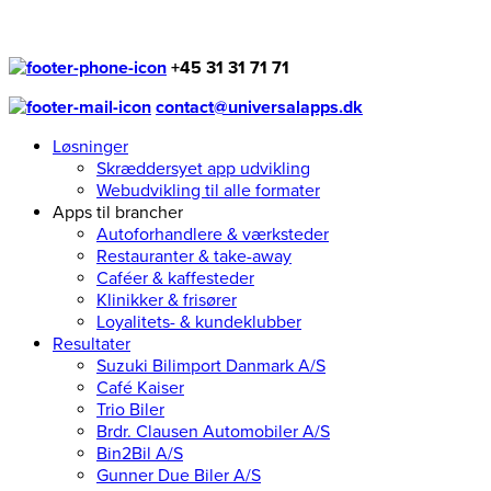
+45 31 31 71 71
contact@universalapps.dk
Løsninger
Skræddersyet app udvikling
Webudvikling til alle formater
Apps til brancher
Autoforhandlere & værksteder
Restauranter & take-away
Caféer & kaffesteder
Klinikker & frisører
Loyalitets- & kundeklubber
Resultater
Suzuki Bilimport Danmark A/S
Café Kaiser
Trio Biler
Brdr. Clausen Automobiler A/S
Bin2Bil A/S
Gunner Due Biler A/S