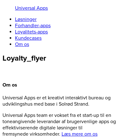
Universal Apps
Løsninger
Forhandler-apps
Loyalitets-apps
Kundecases
Om os
Loyalty_flyer
Om os
Universal Apps er et kreativt interaktivt bureau og
udviklingshus med base i Solrød Strand.
Universal Apps team er vokset fra et start-up til en
toneangivende leverandør af brugervenlige apps og
effektiviserende digitale løsninger til
fremsynede virksomheder.
Læs mere om os