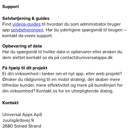
Support
Selvbetjening & guides
Find
videos-guides
til hvordan du som administrator bruger
app
selvbetjeningen
. Har du yderligere spørgsmål til brugen –
kontakt da vores support.
Opbevaring af data
Har du spørgsmål til hvilke data vi opbevarer eller ønsker du
dem slettet kontakt os da på contact@universalapps.dk
Få hjælp til dit projekt
Er din virksomhed i tanker om et nyt app- eller web projekt?
Ønsker du rådgivning til en mobil strategi, der skaber mere
tilfredse kunder, mere effektivitet og mere på bundlinjen for
din virksomhed? Kontakt os for en uforpligtende dialog.
Kontakt
Universal Apps ApS
Juulsgårdsvej 9
2680 Solrød Strand