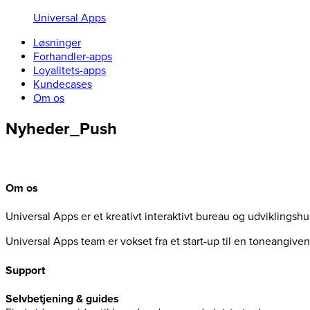
Universal Apps
Løsninger
Forhandler-apps
Loyalitets-apps
Kundecases
Om os
Nyheder_Push
Om os
Universal Apps er et kreativt interaktivt bureau og udviklingsh
Universal Apps team er vokset fra et start-up til en toneangiv
Support
Selvbetjening & guides