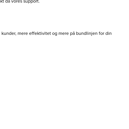
akt da vores support.
e kunder, mere effektivitet og mere på bundlinjen for din