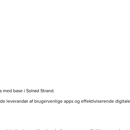
us med base i Solrød Strand.
ende leverandør af brugervenlige apps og effektiviserende digita