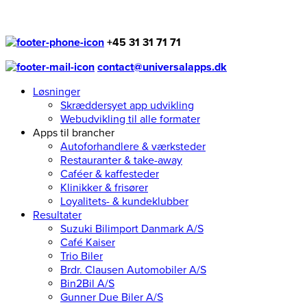
+45 31 31 71 71
contact@universalapps.dk
Løsninger
Skræddersyet app udvikling
Webudvikling til alle formater
Apps til brancher
Autoforhandlere & værksteder
Restauranter & take-away
Caféer & kaffesteder
Klinikker & frisører
Loyalitets- & kundeklubber
Resultater
Suzuki Bilimport Danmark A/S
Café Kaiser
Trio Biler
Brdr. Clausen Automobiler A/S
Bin2Bil A/S
Gunner Due Biler A/S