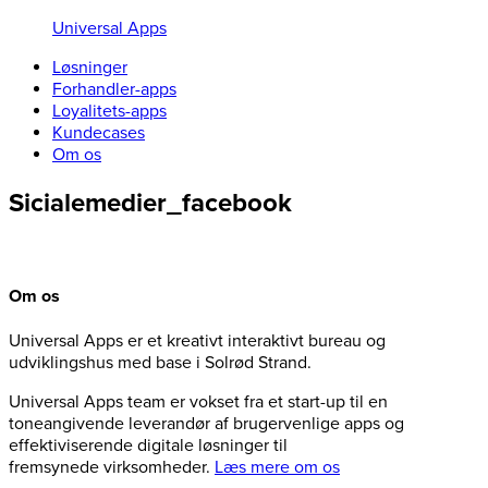
Universal Apps
Løsninger
Forhandler-apps
Loyalitets-apps
Kundecases
Om os
Sicialemedier_facebook
Om os
Universal Apps er et kreativt interaktivt bureau og
udviklingshus med base i Solrød Strand.
Universal Apps team er vokset fra et start-up til en
toneangivende leverandør af brugervenlige apps og
effektiviserende digitale løsninger til
fremsynede virksomheder.
Læs mere om os