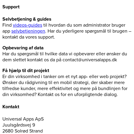
Support
Selvbetjening & guides
Find
videos-guides
til hvordan du som administrator bruger
app
selvbetjeningen
. Har du yderligere spørgsmål til brugen –
kontakt da vores support.
Opbevaring af data
Har du spørgsmål til hvilke data vi opbevarer eller ønsker du
dem slettet kontakt os da på contact@universalapps.dk
Få hjælp til dit projekt
Er din virksomhed i tanker om et nyt app- eller web projekt?
Ønsker du rådgivning til en mobil strategi, der skaber mere
tilfredse kunder, mere effektivitet og mere på bundlinjen for
din virksomhed? Kontakt os for en uforpligtende dialog.
Kontakt
Universal Apps ApS
Juulsgårdsvej 9
2680 Solrød Strand