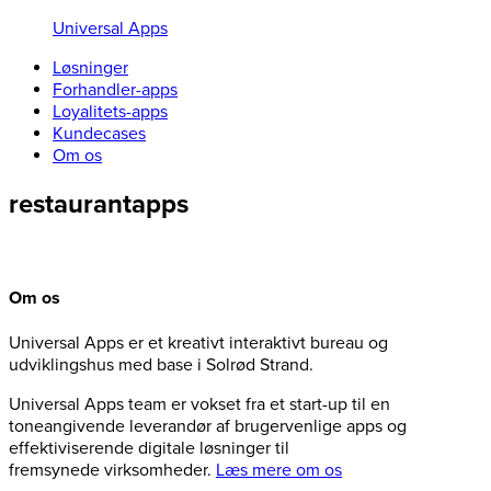
Universal Apps
Løsninger
Forhandler-apps
Loyalitets-apps
Kundecases
Om os
restaurantapps
Om os
Universal Apps er et kreativt interaktivt bureau og
udviklingshus med base i Solrød Strand.
Universal Apps team er vokset fra et start-up til en
toneangivende leverandør af brugervenlige apps og
effektiviserende digitale løsninger til
fremsynede virksomheder.
Læs mere om os