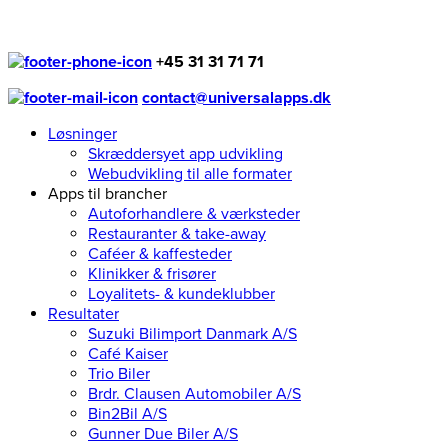
+45 31 31 71 71
contact@universalapps.dk
Løsninger
Skræddersyet app udvikling
Webudvikling til alle formater
Apps til brancher
Autoforhandlere & værksteder
Restauranter & take-away
Caféer & kaffesteder
Klinikker & frisører
Loyalitets- & kundeklubber
Resultater
Suzuki Bilimport Danmark A/S
Café Kaiser
Trio Biler
Brdr. Clausen Automobiler A/S
Bin2Bil A/S
Gunner Due Biler A/S