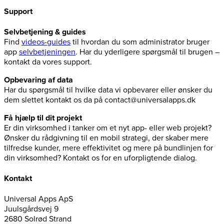
Support
Selvbetjening & guides
Find
videos-guides
til hvordan du som administrator bruger
app
selvbetjeningen
. Har du yderligere spørgsmål til brugen –
kontakt da vores support.
Opbevaring af data
Har du spørgsmål til hvilke data vi opbevarer eller ønsker du
dem slettet kontakt os da på contact@universalapps.dk
Få hjælp til dit projekt
Er din virksomhed i tanker om et nyt app- eller web projekt?
Ønsker du rådgivning til en mobil strategi, der skaber mere
tilfredse kunder, mere effektivitet og mere på bundlinjen for
din virksomhed? Kontakt os for en uforpligtende dialog.
Kontakt
Universal Apps ApS
Juulsgårdsvej 9
2680 Solrød Strand