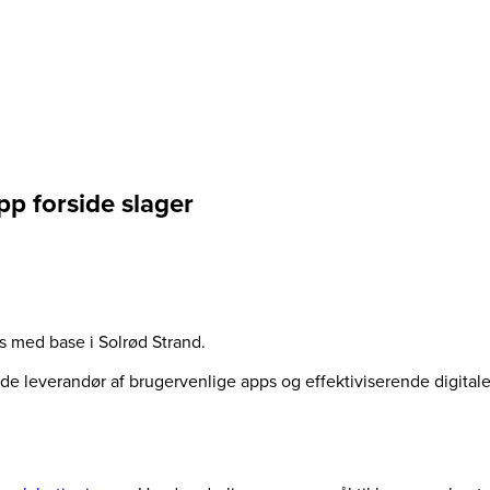
pp forside slager
us med base i Solrød Strand.
ende leverandør af brugervenlige apps og effektiviserende digita