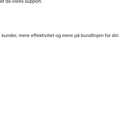
akt da vores support.
e kunder, mere effektivitet og mere på bundlinjen for din