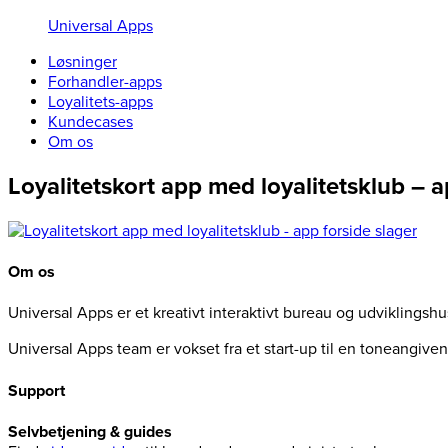
Universal Apps
Løsninger
Forhandler-apps
Loyalitets-apps
Kundecases
Om os
Loyalitetskort app med loyalitetsklub – a
Om os
Universal Apps er et kreativt interaktivt bureau og udviklingsh
Universal Apps team er vokset fra et start-up til en toneangiv
Support
Selvbetjening & guides