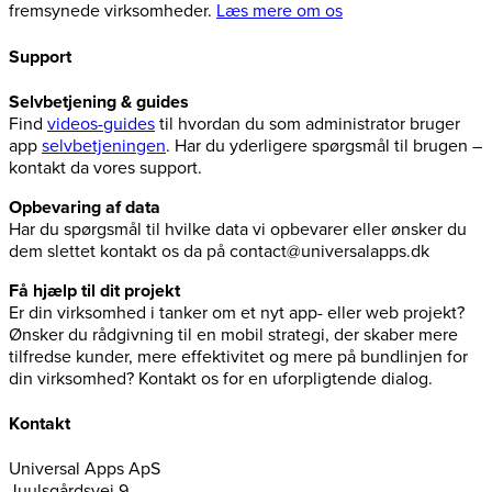
fremsynede virksomheder.
Læs mere om os
Support
Selvbetjening & guides
Find
videos-guides
til hvordan du som administrator bruger
app
selvbetjeningen
. Har du yderligere spørgsmål til brugen –
kontakt da vores support.
Opbevaring af data
Har du spørgsmål til hvilke data vi opbevarer eller ønsker du
dem slettet kontakt os da på contact@universalapps.dk
Få hjælp til dit projekt
Er din virksomhed i tanker om et nyt app- eller web projekt?
Ønsker du rådgivning til en mobil strategi, der skaber mere
tilfredse kunder, mere effektivitet og mere på bundlinjen for
din virksomhed? Kontakt os for en uforpligtende dialog.
Kontakt
Universal Apps ApS
Juulsgårdsvej 9