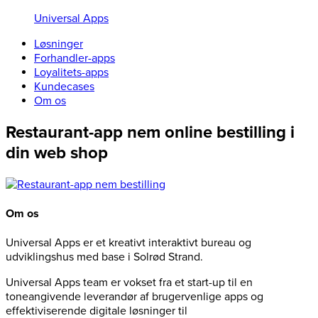
Universal Apps
Løsninger
Forhandler-apps
Loyalitets-apps
Kundecases
Om os
Restaurant-app nem online bestilling i
din web shop
Om os
Universal Apps er et kreativt interaktivt bureau og
udviklingshus med base i Solrød Strand.
Universal Apps team er vokset fra et start-up til en
toneangivende leverandør af brugervenlige apps og
effektiviserende digitale løsninger til