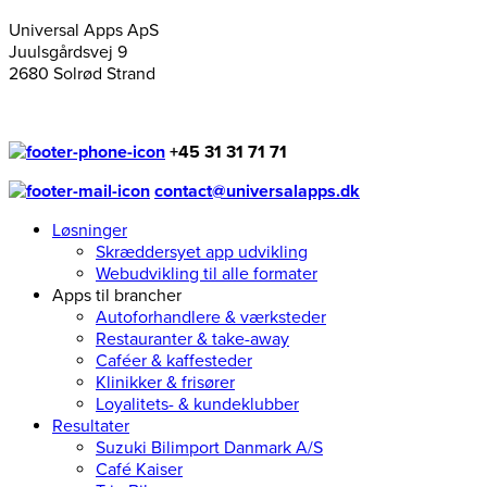
Universal Apps ApS
Juulsgårdsvej 9
2680 Solrød Strand
+45 31 31 71 71
contact@universalapps.dk
Løsninger
Skræddersyet app udvikling
Webudvikling til alle formater
Apps til brancher
Autoforhandlere & værksteder
Restauranter & take-away
Caféer & kaffesteder
Klinikker & frisører
Loyalitets- & kundeklubber
Resultater
Suzuki Bilimport Danmark A/S
Café Kaiser