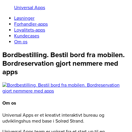
Universal Apps
Løsninger
Forhandler-apps
Loyalitets-apps
Kundecases
Om os
Bordbestilling. Bestil bord fra mobilen.
Bordreservation gjort nemmere med
apps
Om os
Universal Apps er et kreativt interaktivt bureau og
udviklingshus med base i Solrød Strand.
Universal Apps team er vokset fra et start-up til en