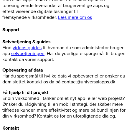
toneangivende leverandør af brugervenlige apps og
effektiviserende digitale løsninger til
fremsynede virksomheder.
Læs mere om os
Support
Selvbetjening & guides
Find
videos-guides
til hvordan du som administrator bruger
app
selvbetjeningen
. Har du yderligere spørgsmål til brugen –
kontakt da vores support.
Opbevaring af data
Har du spørgsmål til hvilke data vi opbevarer eller ønsker du
dem slettet kontakt os da på contact@universalapps.dk
Få hjælp til dit projekt
Er din virksomhed i tanker om et nyt app- eller web projekt?
Ønsker du rådgivning til en mobil strategi, der skaber mere
tilfredse kunder, mere effektivitet og mere på bundlinjen for
din virksomhed? Kontakt os for en uforpligtende dialog.
Kontakt