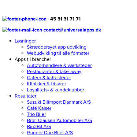
+45 31 31 71 71
contact@universalapps.dk
Løsninger
Skræddersyet app udvikling
Webudvikling til alle formater
Apps til brancher
Autoforhandlere & værksteder
Restauranter & take-away
Caféer & kaffesteder
Klinikker & frisører
Loyalitets- & kundeklubber
Resultater
Suzuki Bilimport Danmark A/S
Café Kaiser
Trio Biler
Brdr. Clausen Automobiler A/S
Bin2Bil A/S
Gunner Due Biler A/S