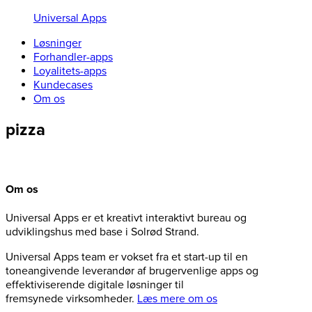
Universal Apps
Løsninger
Forhandler-apps
Loyalitets-apps
Kundecases
Om os
pizza
Om os
Universal Apps er et kreativt interaktivt bureau og
udviklingshus med base i Solrød Strand.
Universal Apps team er vokset fra et start-up til en
toneangivende leverandør af brugervenlige apps og
effektiviserende digitale løsninger til
fremsynede virksomheder.
Læs mere om os