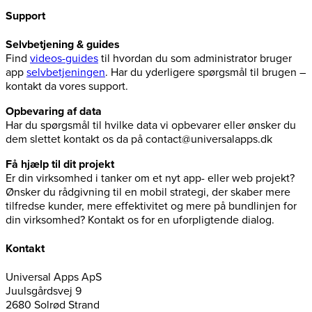
Support
Selvbetjening & guides
Find
videos-guides
til hvordan du som administrator bruger
app
selvbetjeningen
. Har du yderligere spørgsmål til brugen –
kontakt da vores support.
Opbevaring af data
Har du spørgsmål til hvilke data vi opbevarer eller ønsker du
dem slettet kontakt os da på contact@universalapps.dk
Få hjælp til dit projekt
Er din virksomhed i tanker om et nyt app- eller web projekt?
Ønsker du rådgivning til en mobil strategi, der skaber mere
tilfredse kunder, mere effektivitet og mere på bundlinjen for
din virksomhed? Kontakt os for en uforpligtende dialog.
Kontakt
Universal Apps ApS
Juulsgårdsvej 9
2680 Solrød Strand