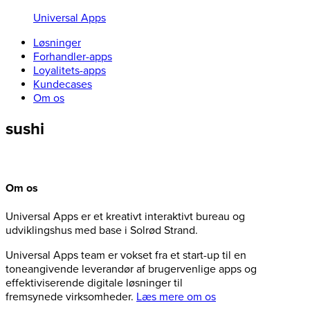
Universal Apps
Løsninger
Forhandler-apps
Loyalitets-apps
Kundecases
Om os
sushi
Om os
Universal Apps er et kreativt interaktivt bureau og
udviklingshus med base i Solrød Strand.
Universal Apps team er vokset fra et start-up til en
toneangivende leverandør af brugervenlige apps og
effektiviserende digitale løsninger til
fremsynede virksomheder.
Læs mere om os