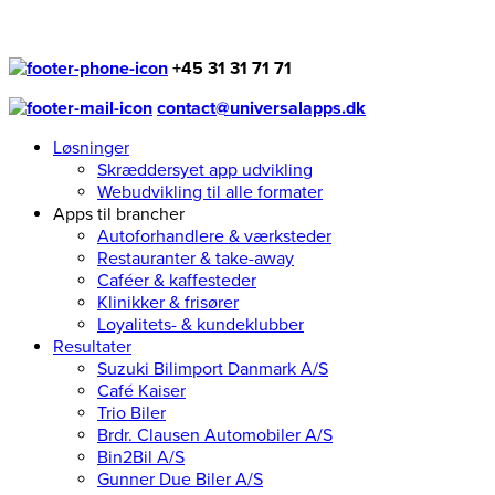
+45 31 31 71 71
contact@universalapps.dk
Løsninger
Skræddersyet app udvikling
Webudvikling til alle formater
Apps til brancher
Autoforhandlere & værksteder
Restauranter & take-away
Caféer & kaffesteder
Klinikker & frisører
Loyalitets- & kundeklubber
Resultater
Suzuki Bilimport Danmark A/S
Café Kaiser
Trio Biler
Brdr. Clausen Automobiler A/S
Bin2Bil A/S
Gunner Due Biler A/S