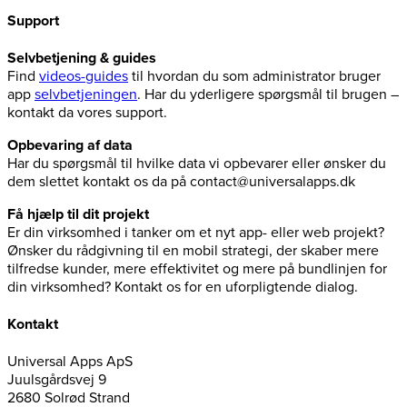
Support
Selvbetjening & guides
Find
videos-guides
til hvordan du som administrator bruger
app
selvbetjeningen
. Har du yderligere spørgsmål til brugen –
kontakt da vores support.
Opbevaring af data
Har du spørgsmål til hvilke data vi opbevarer eller ønsker du
dem slettet kontakt os da på contact@universalapps.dk
Få hjælp til dit projekt
Er din virksomhed i tanker om et nyt app- eller web projekt?
Ønsker du rådgivning til en mobil strategi, der skaber mere
tilfredse kunder, mere effektivitet og mere på bundlinjen for
din virksomhed? Kontakt os for en uforpligtende dialog.
Kontakt
Universal Apps ApS
Juulsgårdsvej 9
2680 Solrød Strand