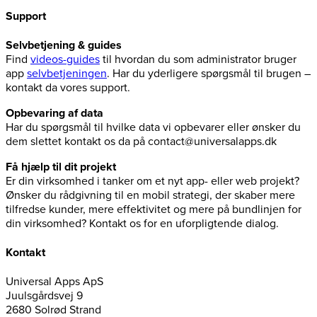
Support
Selvbetjening & guides
Find
videos-guides
til hvordan du som administrator bruger
app
selvbetjeningen
. Har du yderligere spørgsmål til brugen –
kontakt da vores support.
Opbevaring af data
Har du spørgsmål til hvilke data vi opbevarer eller ønsker du
dem slettet kontakt os da på contact@universalapps.dk
Få hjælp til dit projekt
Er din virksomhed i tanker om et nyt app- eller web projekt?
Ønsker du rådgivning til en mobil strategi, der skaber mere
tilfredse kunder, mere effektivitet og mere på bundlinjen for
din virksomhed? Kontakt os for en uforpligtende dialog.
Kontakt
Universal Apps ApS
Juulsgårdsvej 9
2680 Solrød Strand