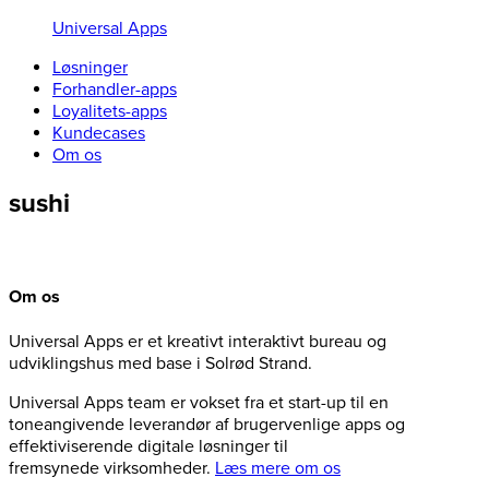
Universal Apps
Løsninger
Forhandler-apps
Loyalitets-apps
Kundecases
Om os
sushi
Om os
Universal Apps er et kreativt interaktivt bureau og
udviklingshus med base i Solrød Strand.
Universal Apps team er vokset fra et start-up til en
toneangivende leverandør af brugervenlige apps og
effektiviserende digitale løsninger til
fremsynede virksomheder.
Læs mere om os