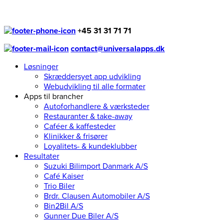
+45 31 31 71 71
contact@universalapps.dk
Løsninger
Skræddersyet app udvikling
Webudvikling til alle formater
Apps til brancher
Autoforhandlere & værksteder
Restauranter & take-away
Caféer & kaffesteder
Klinikker & frisører
Loyalitets- & kundeklubber
Resultater
Suzuki Bilimport Danmark A/S
Café Kaiser
Trio Biler
Brdr. Clausen Automobiler A/S
Bin2Bil A/S
Gunner Due Biler A/S