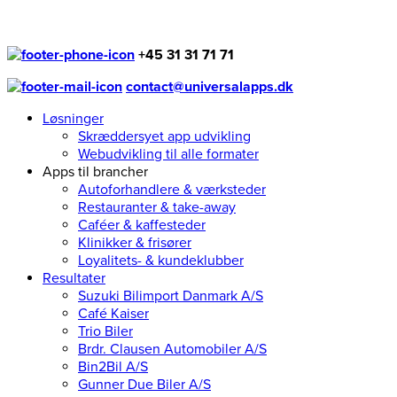
+45 31 31 71 71
contact@universalapps.dk
Løsninger
Skræddersyet app udvikling
Webudvikling til alle formater
Apps til brancher
Autoforhandlere & værksteder
Restauranter & take-away
Caféer & kaffesteder
Klinikker & frisører
Loyalitets- & kundeklubber
Resultater
Suzuki Bilimport Danmark A/S
Café Kaiser
Trio Biler
Brdr. Clausen Automobiler A/S
Bin2Bil A/S
Gunner Due Biler A/S