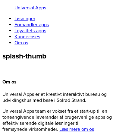
Universal Apps
Løsninger
Forhandler-apps
Loyalitets-apps
Kundecases
Om os
splash-thumb
Om os
Universal Apps er et kreativt interaktivt bureau og
udviklingshus med base i Solrød Strand.
Universal Apps team er vokset fra et start-up til en
toneangivende leverandør af brugervenlige apps og
effektiviserende digitale løsninger til
fremsynede virksomheder.
Læs mere om os