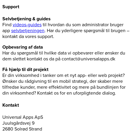
Support
Selvbetjening & guides
Find
videos-guides
til hvordan du som administrator bruger
app
selvbetjeningen
. Har du yderligere spørgsmål til brugen –
kontakt da vores support.
Opbevaring af data
Har du spørgsmål til hvilke data vi opbevarer eller ønsker du
dem slettet kontakt os da på contact@universalapps.dk
Få hjælp til dit projekt
Er din virksomhed i tanker om et nyt app- eller web projekt?
Ønsker du rådgivning til en mobil strategi, der skaber mere
tilfredse kunder, mere effektivitet og mere på bundlinjen for
din virksomhed? Kontakt os for en uforpligtende dialog.
Kontakt
Universal Apps ApS
Juulsgårdsvej 9
2680 Solrød Strand