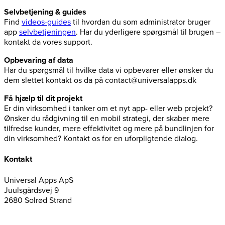
Selvbetjening & guides
Find
videos-guides
til hvordan du som administrator bruger
app
selvbetjeningen
. Har du yderligere spørgsmål til brugen –
kontakt da vores support.
Opbevaring af data
Har du spørgsmål til hvilke data vi opbevarer eller ønsker du
dem slettet kontakt os da på contact@universalapps.dk
Få hjælp til dit projekt
Er din virksomhed i tanker om et nyt app- eller web projekt?
Ønsker du rådgivning til en mobil strategi, der skaber mere
tilfredse kunder, mere effektivitet og mere på bundlinjen for
din virksomhed? Kontakt os for en uforpligtende dialog.
Kontakt
Universal Apps ApS
Juulsgårdsvej 9
2680 Solrød Strand