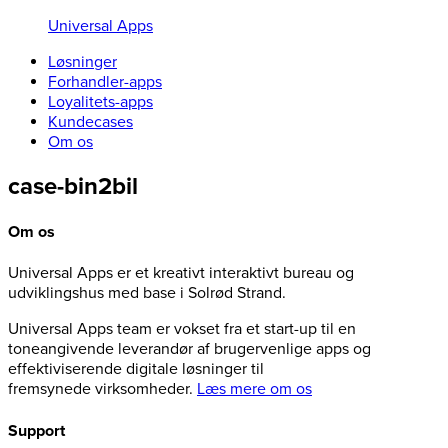
Universal Apps
Løsninger
Forhandler-apps
Loyalitets-apps
Kundecases
Om os
case-bin2bil
Om os
Universal Apps er et kreativt interaktivt bureau og
udviklingshus med base i Solrød Strand.
Universal Apps team er vokset fra et start-up til en
toneangivende leverandør af brugervenlige apps og
effektiviserende digitale løsninger til
fremsynede virksomheder.
Læs mere om os
Support