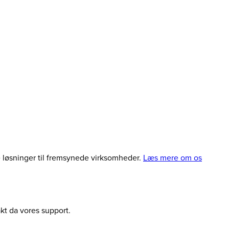
le løsninger til fremsynede virksomheder.
Læs mere om os
akt da vores support.