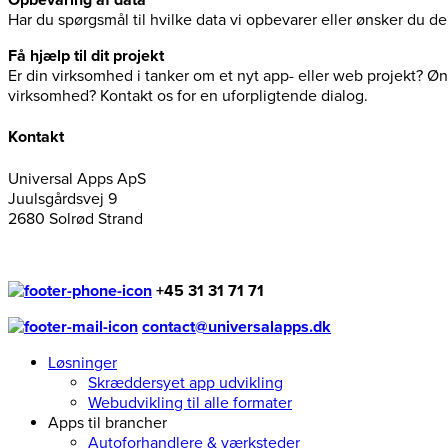
Har du spørgsmål til hvilke data vi opbevarer eller ønsker du 
Få hjælp til dit projekt
Er din virksomhed i tanker om et nyt app- eller web projekt? Øns
virksomhed? Kontakt os for en uforpligtende dialog.
Kontakt
Universal Apps ApS
Juulsgårdsvej 9
2680 Solrød Strand
+45 31 31 71 71
contact@universalapps.dk
Løsninger
Skræddersyet app udvikling
Webudvikling til alle formater
Apps til brancher
Autoforhandlere & værksteder