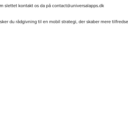
dem slettet kontakt os da på contact@universalapps.dk
ker du rådgivning til en mobil strategi, der skaber mere tilfreds