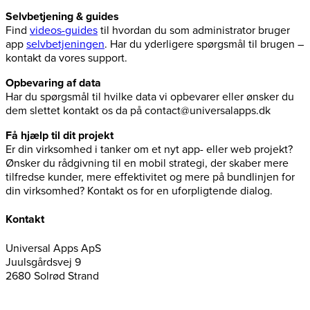
Selvbetjening & guides
Find
videos-guides
til hvordan du som administrator bruger
app
selvbetjeningen
. Har du yderligere spørgsmål til brugen –
kontakt da vores support.
Opbevaring af data
Har du spørgsmål til hvilke data vi opbevarer eller ønsker du
dem slettet kontakt os da på contact@universalapps.dk
Få hjælp til dit projekt
Er din virksomhed i tanker om et nyt app- eller web projekt?
Ønsker du rådgivning til en mobil strategi, der skaber mere
tilfredse kunder, mere effektivitet og mere på bundlinjen for
din virksomhed? Kontakt os for en uforpligtende dialog.
Kontakt
Universal Apps ApS
Juulsgårdsvej 9
2680 Solrød Strand