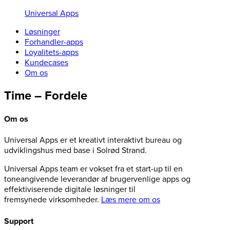
Universal Apps
Løsninger
Forhandler-apps
Loyalitets-apps
Kundecases
Om os
Time – Fordele
Om os
Universal Apps er et kreativt interaktivt bureau og
udviklingshus med base i Solrød Strand.
Universal Apps team er vokset fra et start-up til en
toneangivende leverandør af brugervenlige apps og
effektiviserende digitale løsninger til
fremsynede virksomheder.
Læs mere om os
Support