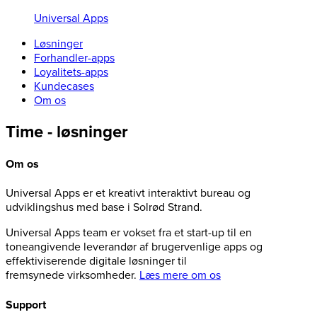
Universal Apps
Løsninger
Forhandler-apps
Loyalitets-apps
Kundecases
Om os
Time - løsninger
Om os
Universal Apps er et kreativt interaktivt bureau og
udviklingshus med base i Solrød Strand.
Universal Apps team er vokset fra et start-up til en
toneangivende leverandør af brugervenlige apps og
effektiviserende digitale løsninger til
fremsynede virksomheder.
Læs mere om os
Support