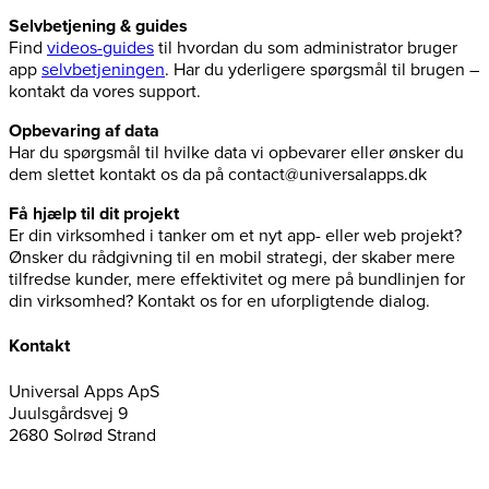
Selvbetjening & guides
Find
videos-guides
til hvordan du som administrator bruger
app
selvbetjeningen
. Har du yderligere spørgsmål til brugen –
kontakt da vores support.
Opbevaring af data
Har du spørgsmål til hvilke data vi opbevarer eller ønsker du
dem slettet kontakt os da på contact@universalapps.dk
Få hjælp til dit projekt
Er din virksomhed i tanker om et nyt app- eller web projekt?
Ønsker du rådgivning til en mobil strategi, der skaber mere
tilfredse kunder, mere effektivitet og mere på bundlinjen for
din virksomhed? Kontakt os for en uforpligtende dialog.
Kontakt
Universal Apps ApS
Juulsgårdsvej 9
2680 Solrød Strand