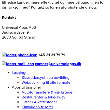
tilfredse kunder, mere effektivitet og mere på bundlinjen for
din virksomhed? Kontakt os for en uforpligtende dialog.
Kontakt
Universal Apps ApS
Juulsgårdsvej 9
2680 Solrød Strand
+45 31 31 71 71
contact@universalapps.dk
Løsninger
Skræddersyet app udvikling
Webudvikling til alle formater
Apps til brancher
Autoforhandlere & værksteder
Restauranter & take-away
Caféer & kaffesteder
Klinikker & frisører