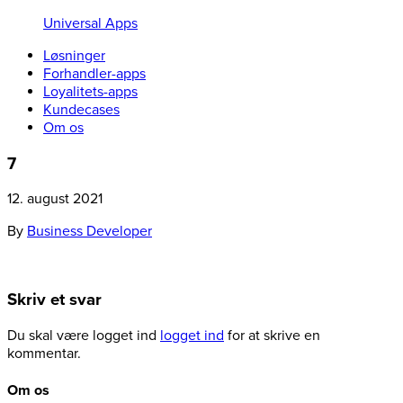
Universal Apps
Løsninger
Forhandler-apps
Loyalitets-apps
Kundecases
Om os
7
12. august 2021
By
Business Developer
Skriv et svar
Du skal være logget ind
logget ind
for at skrive en
kommentar.
Om os