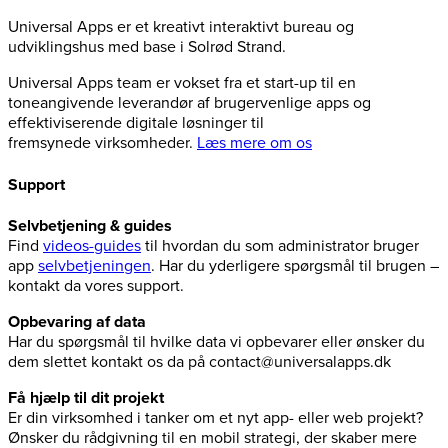
Universal Apps er et kreativt interaktivt bureau og
udviklingshus med base i Solrød Strand.
Universal Apps team er vokset fra et start-up til en
toneangivende leverandør af brugervenlige apps og
effektiviserende digitale løsninger til
fremsynede virksomheder.
Læs mere om os
Support
Selvbetjening & guides
Find
videos-guides
til hvordan du som administrator bruger
app
selvbetjeningen
. Har du yderligere spørgsmål til brugen –
kontakt da vores support.
Opbevaring af data
Har du spørgsmål til hvilke data vi opbevarer eller ønsker du
dem slettet kontakt os da på contact@universalapps.dk
Få hjælp til dit projekt
Er din virksomhed i tanker om et nyt app- eller web projekt?
Ønsker du rådgivning til en mobil strategi, der skaber mere