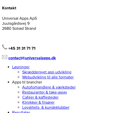
Kontakt
Universal Apps ApS
Juulsgårdsvej 9
2680 Solrød Strand
+45 31 31 71 71
contact@universalapps.dk
Løsninger
Skræddersyet app udvikling
Webudvikling til alle formater
Apps til brancher
Autoforhandlere & værksteder
Restauranter & take-away
Caféer & kaffesteder
Klinikker & frisører
Loyalitets- & kundeklubber
Resultater