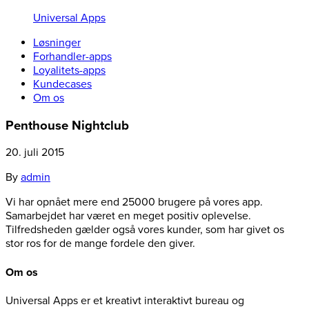
Universal Apps
Løsninger
Forhandler-apps
Loyalitets-apps
Kundecases
Om os
Penthouse Nightclub
20. juli 2015
By
admin
Vi har opnået mere end 25000 brugere på vores app.
Samarbejdet har været en meget positiv oplevelse.
Tilfredsheden gælder også vores kunder, som har givet os
stor ros for de mange fordele den giver.
Om os
Universal Apps er et kreativt interaktivt bureau og