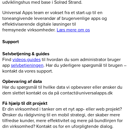
udviklingshus med base i Solrød Strand.
Universal Apps team er vokset fra et start-up til en
toneangivende leverandør af brugervenlige apps og
effektiviserende digitale løsninger til
fremsynede virksomheder.
Læs mere om os
Support
Selvbetjening & guides
Find
videos-guides
til hvordan du som administrator bruger
app
selvbetjeningen
. Har du yderligere spørgsmål til brugen –
kontakt da vores support.
Opbevaring af data
Har du spørgsmål til hvilke data vi opbevarer eller ønsker du
dem slettet kontakt os da på contact@universalapps.dk
Få hjælp til dit projekt
Er din virksomhed i tanker om et nyt app- eller web projekt?
Ønsker du rådgivning til en mobil strategi, der skaber mere
tilfredse kunder, mere effektivitet og mere på bundlinjen for
din virksomhed? Kontakt os for en uforpligtende dialog.