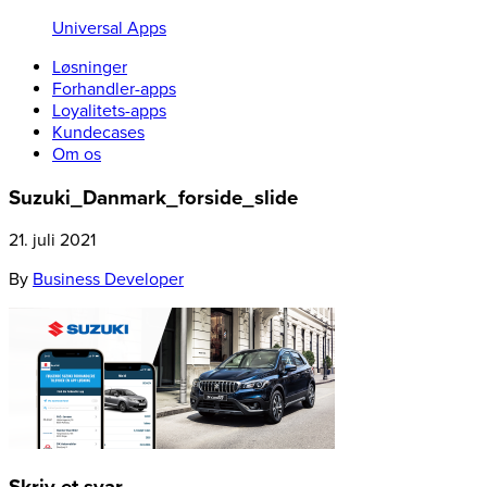
Universal Apps
Løsninger
Forhandler-apps
Loyalitets-apps
Kundecases
Om os
Suzuki_Danmark_forside_slide
21. juli 2021
By
Business Developer