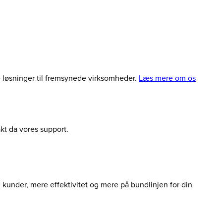
le løsninger til fremsynede virksomheder.
Læs mere om os
akt da vores support.
e kunder, mere effektivitet og mere på bundlinjen for din