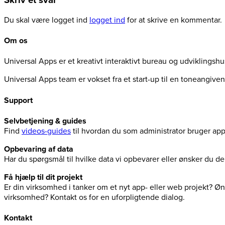
Skriv et svar
Du skal være logget ind
logget ind
for at skrive en kommentar.
Om os
Universal Apps er et kreativt interaktivt bureau og udviklingsh
Universal Apps team er vokset fra et start-up til en toneangiv
Support
Selvbetjening & guides
Find
videos-guides
til hvordan du som administrator bruger ap
Opbevaring af data
Har du spørgsmål til hvilke data vi opbevarer eller ønsker du 
Få hjælp til dit projekt
Er din virksomhed i tanker om et nyt app- eller web projekt? Øns
virksomhed? Kontakt os for en uforpligtende dialog.
Kontakt