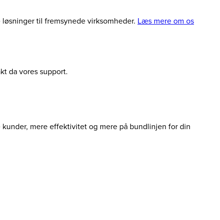
le løsninger til fremsynede virksomheder.
Læs mere om os
akt da vores support.
e kunder, mere effektivitet og mere på bundlinjen for din