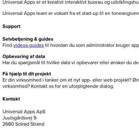
Universal Apps er et kreativt interaktivt bureau og udviklingsh
Universal Apps team er vokset fra et start-up til en toneangiv
Support
Selvbetjening & guides
Find
videos-guides
til hvordan du som administrator bruger ap
Opbevaring af data
Har du spørgsmål til hvilke data vi opbevarer eller ønsker du 
Få hjælp til dit projekt
Er din virksomhed i tanker om et nyt app- eller web projekt? Øns
virksomhed? Kontakt os for en uforpligtende dialog.
Kontakt
Universal Apps ApS
Juulsgårdsvej 9
2680 Solrød Strand