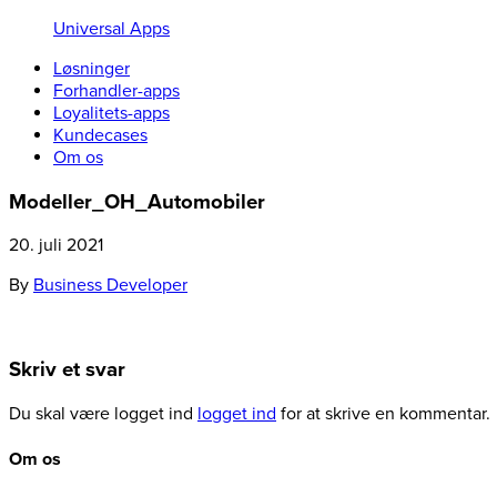
Universal Apps
Løsninger
Forhandler-apps
Loyalitets-apps
Kundecases
Om os
Modeller_OH_Automobiler
20. juli 2021
By
Business Developer
Skriv et svar
Du skal være logget ind
logget ind
for at skrive en kommentar.
Om os