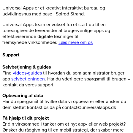
Universal Apps er et kreativt interaktivt bureau og
udviklingshus med base i Solrød Strand.
Universal Apps team er vokset fra et start-up til en
toneangivende leverandør af brugervenlige apps og
effektiviserende digitale løsninger til
fremsynede virksomheder.
Læs mere om os
Support
Selvbetjening & guides
Find
videos-guides
til hvordan du som administrator bruger
app
selvbetjeningen
. Har du yderligere spørgsmål til brugen –
kontakt da vores support.
Opbevaring af data
Har du spørgsmål til hvilke data vi opbevarer eller ønsker du
dem slettet kontakt os da på contact@universalapps.dk
Få hjælp til dit projekt
Er din virksomhed i tanker om et nyt app- eller web projekt?
Ønsker du rådgivning til en mobil strategi, der skaber mere