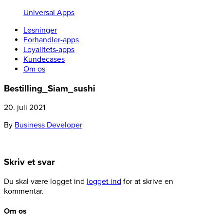
Universal Apps
Løsninger
Forhandler-apps
Loyalitets-apps
Kundecases
Om os
Bestilling_Siam_sushi
20. juli 2021
By
Business Developer
Skriv et svar
Du skal være logget ind
logget ind
for at skrive en
kommentar.
Om os