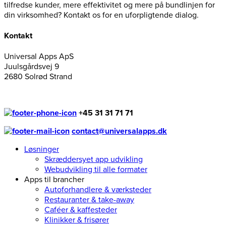
tilfredse kunder, mere effektivitet og mere på bundlinjen for
din virksomhed? Kontakt os for en uforpligtende dialog.
Kontakt
Universal Apps ApS
Juulsgårdsvej 9
2680 Solrød Strand
+45 31 31 71 71
contact@universalapps.dk
Løsninger
Skræddersyet app udvikling
Webudvikling til alle formater
Apps til brancher
Autoforhandlere & værksteder
Restauranter & take-away
Caféer & kaffesteder
Klinikker & frisører