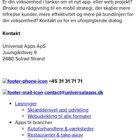
Er din virksomhed i tanker om et nyt app- eller web projekt?
Ønsker du rådgivning til en mobil strategi, der skaber mere
tilfredse kunder, mere effektivitet og mere på bundlinjen for
din virksomhed? Kontakt os for en uforpligtende dialog.
Kontakt
Universal Apps ApS
Juulsgårdsvej 9
2680 Solrød Strand
+45 31 31 71 71
contact@universalapps.dk
Løsninger
Skræddersyet app udvikling
Webudvikling til alle formater
Apps til brancher
Autoforhandlere & værksteder
Restauranter & take-away