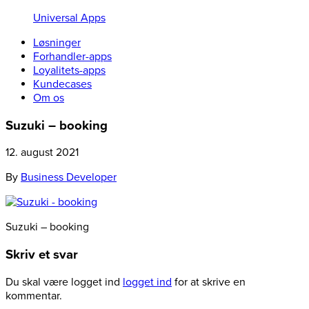
Universal Apps
Løsninger
Forhandler-apps
Loyalitets-apps
Kundecases
Om os
Suzuki – booking
12. august 2021
By
Business Developer
Suzuki – booking
Skriv et svar
Du skal være logget ind
logget ind
for at skrive en
kommentar.