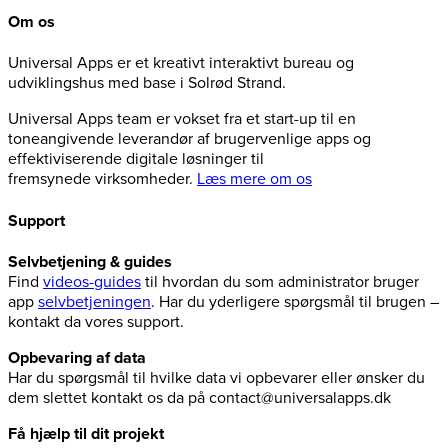
Om os
Universal Apps er et kreativt interaktivt bureau og
udviklingshus med base i Solrød Strand.
Universal Apps team er vokset fra et start-up til en
toneangivende leverandør af brugervenlige apps og
effektiviserende digitale løsninger til
fremsynede virksomheder.
Læs mere om os
Support
Selvbetjening & guides
Find
videos-guides
til hvordan du som administrator bruger
app
selvbetjeningen
. Har du yderligere spørgsmål til brugen –
kontakt da vores support.
Opbevaring af data
Har du spørgsmål til hvilke data vi opbevarer eller ønsker du
dem slettet kontakt os da på contact@universalapps.dk
Få hjælp til dit projekt