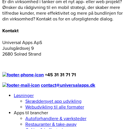
Er din virksomhed i tanker om et nyt app- eller web projekt?
Ønsker du rådgivning til en mobil strategi, der skaber mere
tilfredse kunder, mere effektivitet og mere på bundlinjen for
din virksomhed? Kontakt os for en uforpligtende dialog.
Kontakt
Universal Apps ApS
Juulsgårdsvej 9
2680 Solrød Strand
+45 31 31 71 71
contact@universalapps.dk
Løsninger
Skræddersyet app udvikling
Webudvikling til alle formater
Apps til brancher
Autoforhandlere & værksteder
Restauranter & take-away