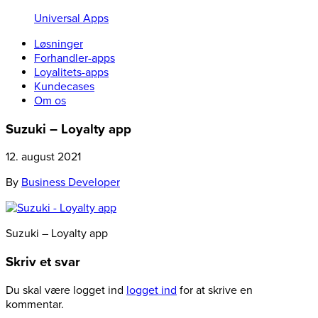
Universal Apps
Løsninger
Forhandler-apps
Loyalitets-apps
Kundecases
Om os
Suzuki – Loyalty app
12. august 2021
By
Business Developer
Suzuki – Loyalty app
Skriv et svar
Du skal være logget ind
logget ind
for at skrive en
kommentar.