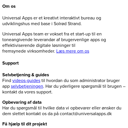
Om os
Universal Apps er et kreativt interaktivt bureau og
udviklingshus med base i Solrød Strand.
Universal Apps team er vokset fra et start-up til en
toneangivende leverandør af brugervenlige apps og
effektiviserende digitale løsninger til
fremsynede virksomheder.
Læs mere om os
Support
Selvbetjening & guides
Find
videos-guides
til hvordan du som administrator bruger
app
selvbetjeningen
. Har du yderligere spørgsmål til brugen –
kontakt da vores support.
Opbevaring af data
Har du spørgsmål til hvilke data vi opbevarer eller ønsker du
dem slettet kontakt os da på contact@universalapps.dk
Få hjælp til dit projekt