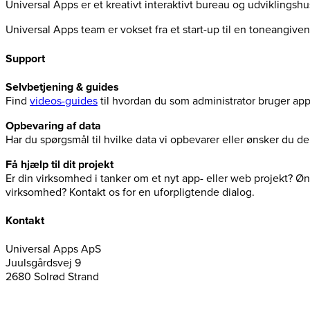
Universal Apps er et kreativt interaktivt bureau og udviklingsh
Universal Apps team er vokset fra et start-up til en toneangiv
Support
Selvbetjening & guides
Find
videos-guides
til hvordan du som administrator bruger ap
Opbevaring af data
Har du spørgsmål til hvilke data vi opbevarer eller ønsker du 
Få hjælp til dit projekt
Er din virksomhed i tanker om et nyt app- eller web projekt? Øns
virksomhed? Kontakt os for en uforpligtende dialog.
Kontakt
Universal Apps ApS
Juulsgårdsvej 9
2680 Solrød Strand