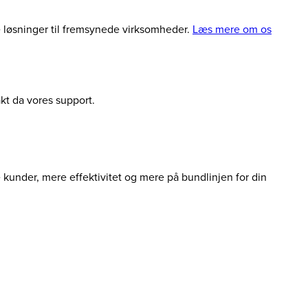
le løsninger til fremsynede virksomheder.
Læs mere om os
akt da vores support.
e kunder, mere effektivitet og mere på bundlinjen for din