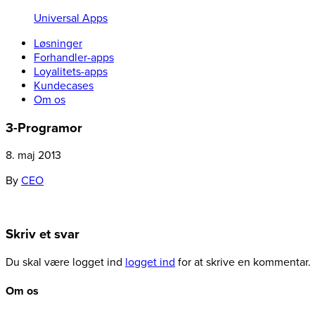
Universal Apps
Løsninger
Forhandler-apps
Loyalitets-apps
Kundecases
Om os
3-Programor
8. maj 2013
By
CEO
Skriv et svar
Du skal være logget ind
logget ind
for at skrive en kommentar.
Om os