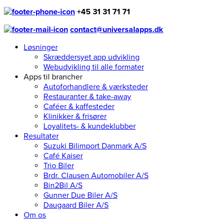
+45 31 31 71 71
contact@universalapps.dk
Løsninger
Skræddersyet app udvikling
Webudvikling til alle formater
Apps til brancher
Autoforhandlere & værksteder
Restauranter & take-away
Caféer & kaffesteder
Klinikker & frisører
Loyalitets- & kundeklubber
Resultater
Suzuki Bilimport Danmark A/S
Café Kaiser
Trio Biler
Brdr. Clausen Automobiler A/S
Bin2Bil A/S
Gunner Due Biler A/S
Daugaard Biler A/S
Om os