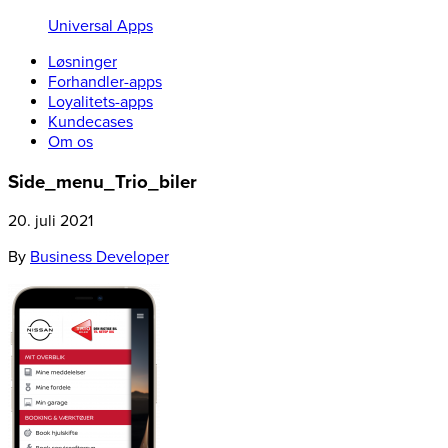
Universal Apps
Løsninger
Forhandler-apps
Loyalitets-apps
Kundecases
Om os
Side_menu_Trio_biler
20. juli 2021
By
Business Developer