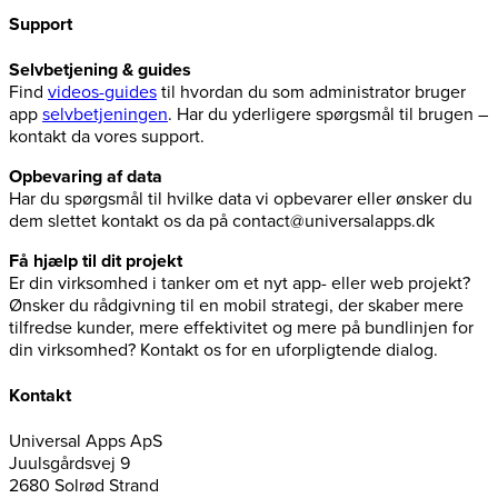
Support
Selvbetjening & guides
Find
videos-guides
til hvordan du som administrator bruger
app
selvbetjeningen
. Har du yderligere spørgsmål til brugen –
kontakt da vores support.
Opbevaring af data
Har du spørgsmål til hvilke data vi opbevarer eller ønsker du
dem slettet kontakt os da på contact@universalapps.dk
Få hjælp til dit projekt
Er din virksomhed i tanker om et nyt app- eller web projekt?
Ønsker du rådgivning til en mobil strategi, der skaber mere
tilfredse kunder, mere effektivitet og mere på bundlinjen for
din virksomhed? Kontakt os for en uforpligtende dialog.
Kontakt
Universal Apps ApS
Juulsgårdsvej 9
2680 Solrød Strand